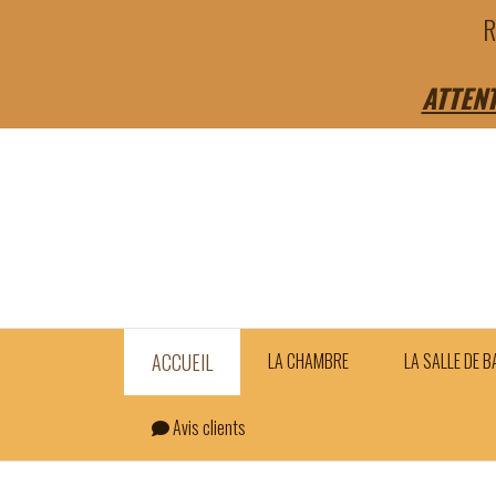
Panneau de gestion des cookies
R
ATTEN
ACCUEIL
LA CHAMBRE
LA SALLE DE B
Avis clients