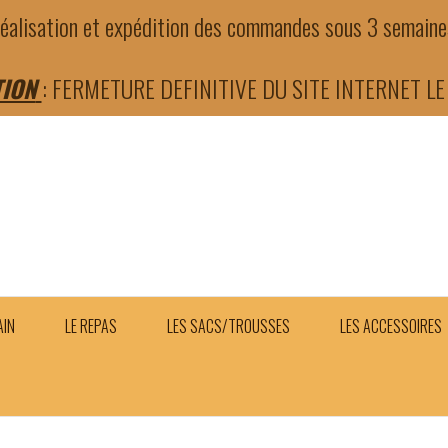
éalisation et expédition des commandes sous 3 semain
TION
: FERMETURE DEFINITIVE DU SITE INTERNET LE 
AIN
LE REPAS
LES SACS/TROUSSES
LES ACCESSOIRES