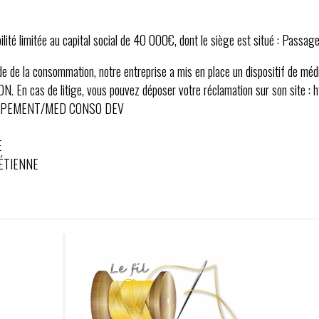
lité limitée au capital social de 40 000€, dont le siège est situé : Passag
 de la consommation, notre entreprise a mis en place un dispositif de médi
 cas de litige, vous pouvez déposer votre réclamation sur son site : h
OPPEMENT/MED CONSO DEV
E
-ÉTIENNE