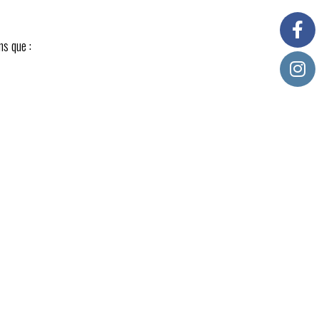
ns que :