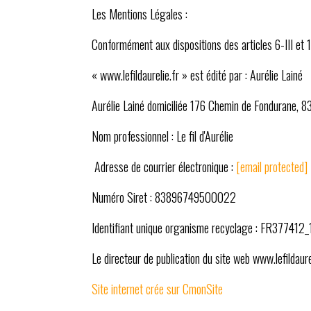
Les Mentions Légales :
Conformément aux dispositions des articles 6-III et 
« www.lefildaurelie.fr » est édité par : Aurélie Lainé
Aurélie Lainé domiciliée 176 Chemin de Fondurane, 
Nom professionnel : Le fil d'Aurélie
Adresse de courrier électronique :
[email protected]
Numéro Siret : 83896749500022
Identifiant unique organisme recyclage : FR377412
Le directeur de publication du site web www.lefildaurel
Site internet crée sur CmonSite