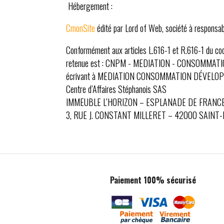
Hébergement :
CmonSite
édité par Lord of Web, société à responsabi
Conformément aux articles L.616-1 et R.616-1 du code
retenue est : CNPM - MEDIATION - CONSOMMATION. En
écrivant à MEDIATION CONSOMMATION DÉVEL
Centre d’Affaires Stéphanois SAS
IMMEUBLE L’HORIZON – ESPLANADE DE FRANC
3, RUE J. CONSTANT MILLERET – 42000 SAINT
Paiement 100% sécurisé