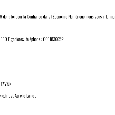
19 de la loi pour la Confiance dans l'Économie Numérique, nous vous informo
83830 Figanières, téléphone : 0661836652
_11ZYNK
ie.fr est Aurélie Lainé .